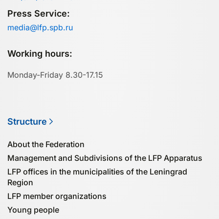
Press Service:
media@lfp.spb.ru
Working hours:
Monday-Friday 8.30-17.15
Structure
About the Federation
Management and Subdivisions of the LFP Apparatus
LFP offices in the municipalities of the Leningrad
Region
LFP member organizations
Young people