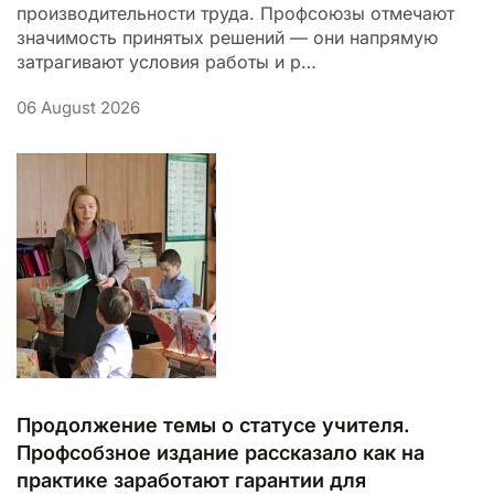
производительности труда. Профсоюзы отмечают
значимость принятых решений — они напрямую
затрагивают условия работы и р…
06 August 2026
Продолжение темы о статусе учителя.
Профсобзное издание рассказало как на
практике заработают гарантии для