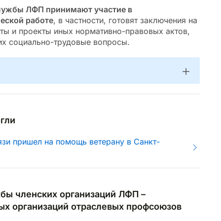
лужбы ЛФП принимают участие в 
еской работе
, в частности, готовят заключения на 
ты и проекты иных нормативно-правовых актов, 
х социально-трудовые вопросы.
гли
зи пришел на помощь ветерану в Санкт-
бы членских организаций ЛФП – 
ых организаций отраслевых профсоюзов 