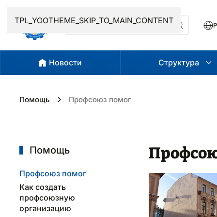
TPL_YOOTHEME_SKIP_TO_MAIN_CONTENT
Р
Новости
Структура
Помощь
Профсоюз помог
Профсою
Помощь
Профсоюз помог
Как создать
профсоюзную
организацию