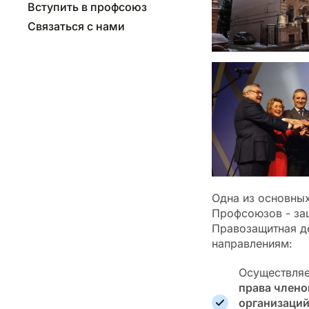
Вступить в профсоюз
Связаться с нами
Одна из основны
Профсоюзов - за
Правозащитная д
направлениям:
Осуществля
права член
организаци