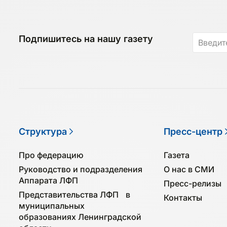
Подпишитесь на нашу газету
Структура
Пресс-центр
Про федерацию
Газета
Руководство и подразделения
О нас в СМИ
Аппарата ЛФП
Пресс-релизы
Представительства ЛФП в
Контакты
муниципальных
образованиях Ленинградской