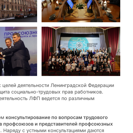
х целей деятельности Ленинградской Федерации
щита социально-трудовых прав работников.
еятельность ЛФП ведется по различным
ем
консультирование по вопросам трудового
ов профсоюзов и представителей профсоюзных
й
. Наряду с устными консультациями даются