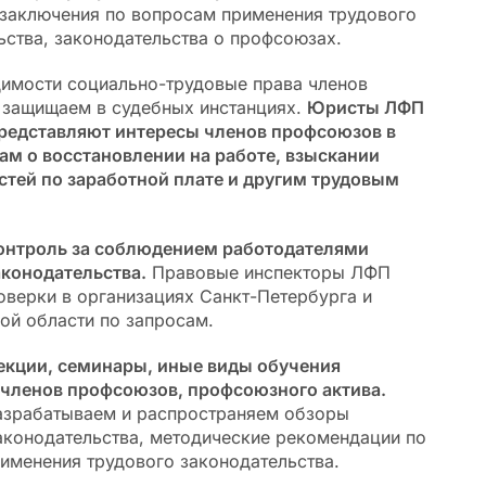
заключения по вопросам применения трудового
ьства, законодательства о профсоюзах.
имости социально-трудовые права членов
защищаем в судебных инстанциях.
Юристы ЛФП
редставляют интересы членов профсоюзов в
кам о восстановлении на работе, взыскании
тей по заработной плате и другим трудовым
онтроль за соблюдением работодателями
аконодательства.
Правовые инспекторы ЛФП
оверки в организациях Санкт-Петербурга и
ой области по запросам.
кции, семинары, иные виды обучения 
членов профсоюзов, профсоюзного актива.
азрабатываем и распространяем обзоры 
аконодательства, методические рекомендации по 
именения трудового законодательства. 