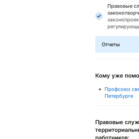
Правовые с
законотворч
законопроек
регулирующи
Отчеты
Кому уже помо
Профсоюз свя
Петербурге
Правовые служ
территориальн
работников: