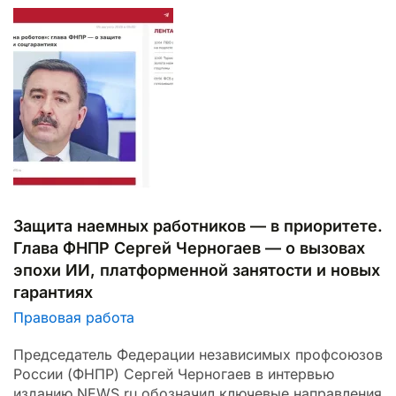
Защита наемных работников — в приоритете.
Глава ФНПР Сергей Черногаев — о вызовах
эпохи ИИ, платформенной занятости и новых
гарантиях
Правовая работа
Председатель Федерации независимых профсоюзов
России (ФНПР) Сергей Черногаев в интервью
изданию NEWS.ru обозначил ключевые направления