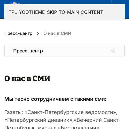
RU
TPL_YOOTHEME_SKIP_TO_MAIN_CONTENT
Пресс-центр
О нас в СМИ
Пресс-центр
О нас в СМИ
Мы тесно сотрудничаем с такими сми:
Газеты: «Санкт-Петербургские ведомости»,
«Петербургский дневник»,«Вечерний Санкт-
Петербург», журнал «Бергколлегия».