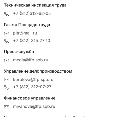
Техническая инспекция труда
+7 (812)312-62-05
Газета Площадь труда
pltr@mail.ru
+7 (812) 315 27 10
Пресс-служба
media@lfp.spb.ru
Управление делопроизводством
koroleva@lfp.spb.ru
+7 (812) 312-07-27
Финансовое управление
mivanova@lfp.spb.ru