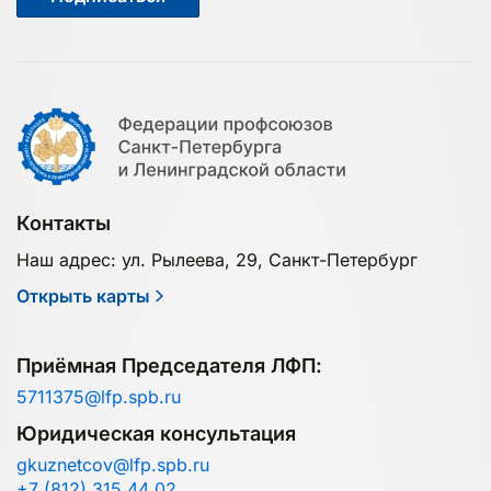
Контакты
Наш адрес: ул. Рылеева, 29, Санкт-Петербург
Открыть карты
Приёмная Председателя ЛФП:
5711375@lfp.spb.ru
Юридическая консультация
gkuznetcov@lfp.spb.ru
+7 (812) 315 44 02