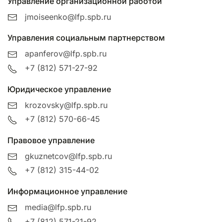
Управление организационной работой
jmoiseenko@lfp.spb.ru
Управления социальным партнерством
apanferov@lfp.spb.ru
+7 (812) 571-27-92
Юридическое управление
krozovsky@lfp.spb.ru
+7 (812) 570-66-45
Правовое управление
gkuznetcov@lfp.spb.ru
+7 (812) 315-44-02
Информационное управление
media@lfp.spb.ru
+7 (812) 571-21-92