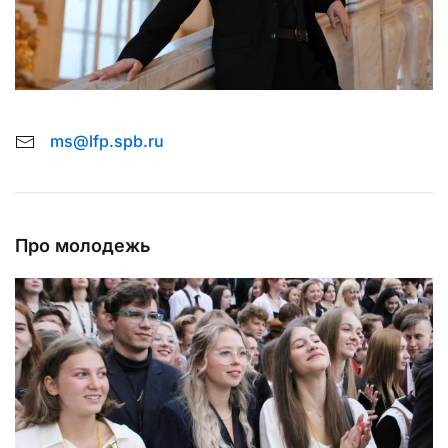
ms@lfp.spb.ru
Про молодежь