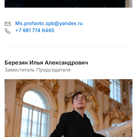
Ms.profavto.spb@yandex.ru
+7 981 774 6465
Березин Илья Александрович
Заместитель Председателя