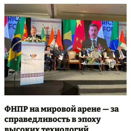
ФНПР на мировой арене — за
справедливость в эпоху
высоких технологий