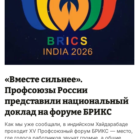
«Вместе сильнее».
Профсоюзы России
представили национальный
доклад на форуме БРИКС
Как мы уже сообщали, в индийском Хайдарабаде
проходит XV Профсоюзный форум БРИКС — место,
где голоса работников звучат громче, а общие