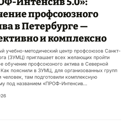
ОФ-Интенсив 5.0»:
чение профсоюзного
ва в Петербурге —
ективно и комплексно
ый учебно-методический центр профсоюзов Санкт-
рга (ЗУМЦ) приглашает всех желающих пройти
ое обучение профсоюзного актива в Северной
 Как пояснили в ЗУМЦ, для организованных групп
и человек, там подготовили комплексную
му под названием «ПРОФ-Интенсив…
026