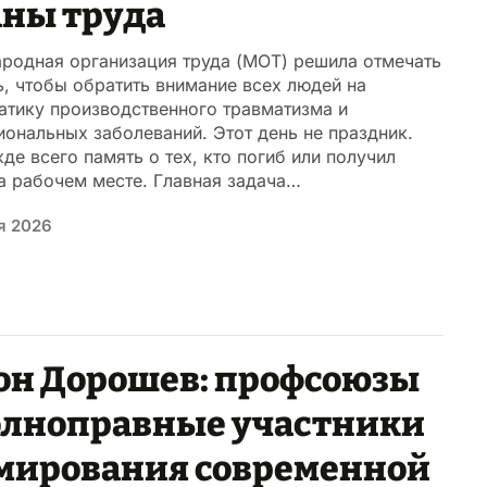
аны труда
родная организация труда (МОТ) решила отмечать
ь, чтобы обратить внимание всех людей на
атику производственного травматизма и
ональных заболеваний. Этот день не праздник.
де всего память о тех, кто погиб или получил
а рабочем месте. Главная задача…
я 2026
он Дорошев: профсоюзы
олноправные участники
мирования современной