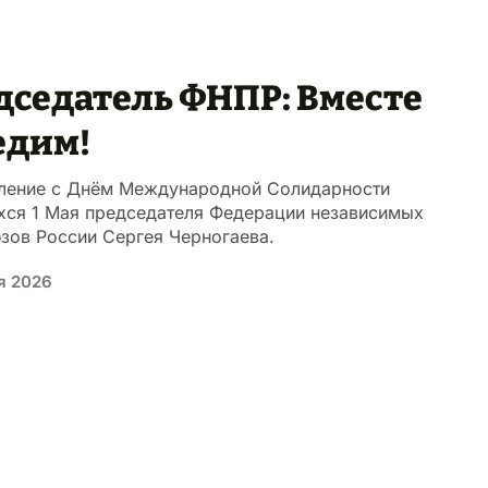
дседатель ФНПР: Вместе
едим!
ление с Днём Международной Солидарности
хся 1 Мая председателя Федерации независимых
зов России Сергея Черногаева.
я 2026