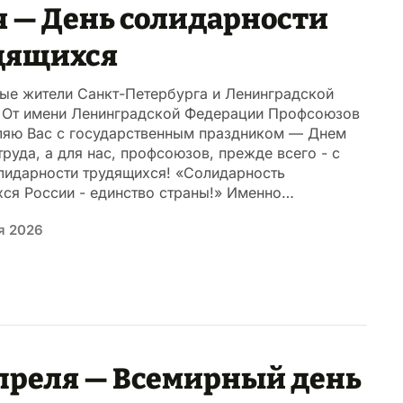
я — День солидарности
дящихся
ые жители Санкт-Петербурга и Ленинградской
! От имени Ленинградской Федерации Профсоюзов
ляю Вас с государственным праздником — Днем
труда, а для нас, профсоюзов, прежде всего - с
лидарности трудящихся! «Солидарность
хся России - единство страны!» Именно…
я 2026
апреля — Всемирный день